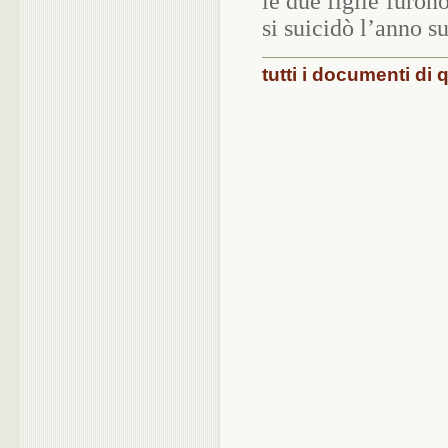
le due figlie furon
si suicidò l’anno s
tutti i documenti di 